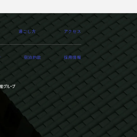
過ごし方
アクセス
針
宿泊約款
採用情報