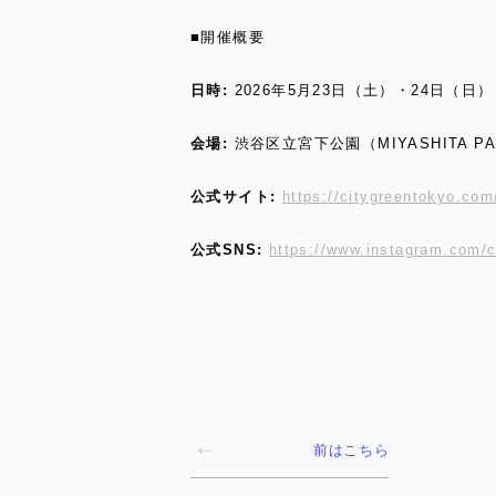
■開催概要
日時:
2026年5月23日（土）・24日（日） 
会場:
渋谷区立宮下公園（MIYASHITA PA
公式サイト:
https://citygreentokyo.com
公式SNS:
https://www.instagram.com/ci
前はこちら