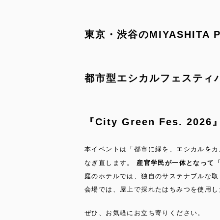
東京・渋谷のMIYASHITA
都市型エシカルフェスティ
『City Green Fes. 
本イベントは「都市に緑を、エシカルをカ
なぎ直します。
産官学民が一体となって
庭のホテルでは、独自のサステナブルな取
会場では、屋上で採れたはちみつを使用し
ぜひ、お気軽にお立ち寄りください。