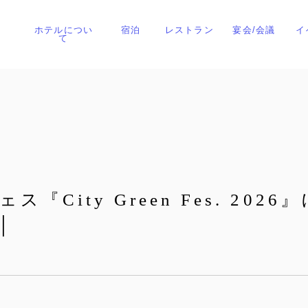
ホテルについ
宿泊
レストラン
宴会/会議
イ
て
『City Green Fes. 20
│