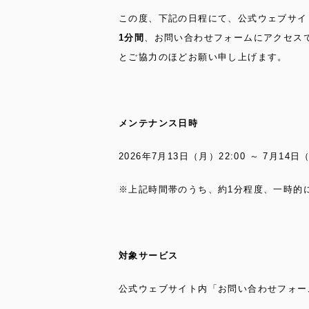
この度、下記の日程にて、公式ウェブサイ
1
分間
、お問い合わせフォームにアクセス
とご協力のほどお願い申し上げます。
メンテナンス日時
2026年
7
月
13
日（月）
22:00
～
7
月
14
日
※上記時間帯のうち、約
1
分程度、一時的
対象サービス
公式ウェブサイト内「お問い合わせフォー