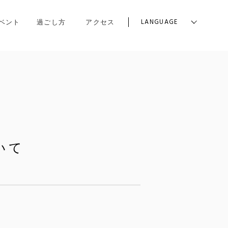
LANGUAGE
ベント
過ごし方
アクセス
いて