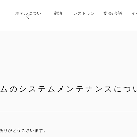
ホテルについ
宿泊
レストラン
宴会/会議
イ
て
ームのシステムメンテナンスにつ
ありがとうございます。