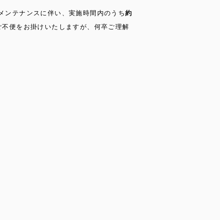
メンテナンスに伴い、実施時間内のうち
約
ご不便をお掛けいたしますが、何卒ご理解