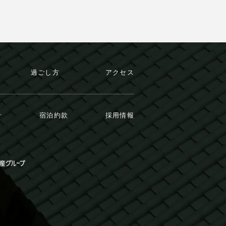
過ごし方
アクセス
針
宿泊約款
採用情報