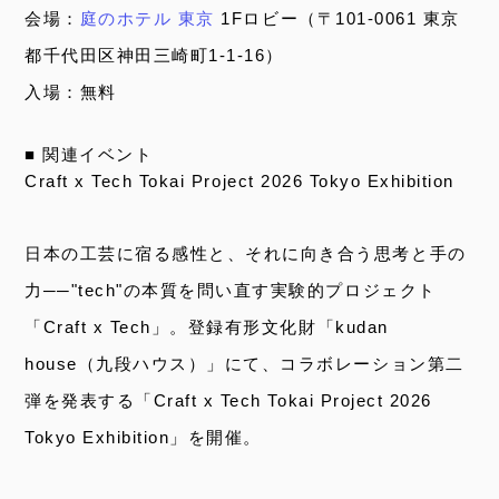
会場：
庭のホテル 東京
1Fロビー（〒101-0061 東京
都千代田区神田三崎町1-1-16）
入場：無料
■ 関連イベント
Craft x Tech Tokai Project 2026 Tokyo Exhibition
⽇本の⼯芸に宿る感性と、それに向き合う思考と⼿の
⼒──"tech"の本質を問い直す実験的プロジェクト
「Craft x Tech」。登録有形⽂化財「kudan
house（九段ハウス）」にて、コラボレーション第⼆
弾を発表する「Craft x Tech Tokai Project 2026
Tokyo Exhibition」を開催。