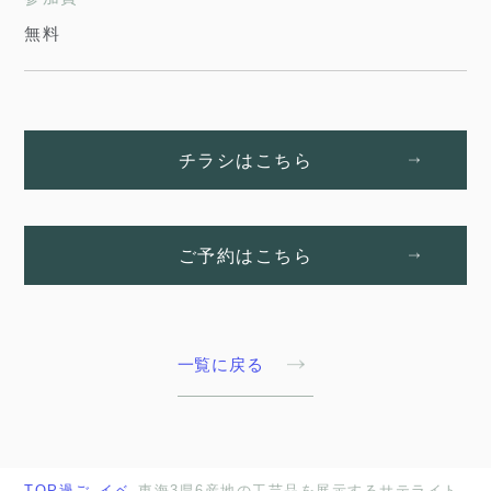
無料
チラシはこちら
ご予約はこちら
一覧に戻る
TOP
過ご
イベ
東海3県6産地の工芸品を展示するサテライト