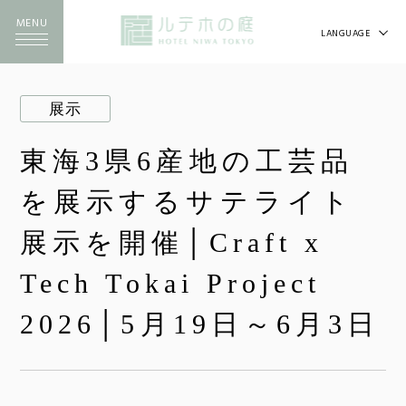
MENU
LANGUAGE
展示
東海3県6産地の工芸品
を展示するサテライト
展示を開催│Craft x
Tech Tokai Project
2026│5月19日～6月3日