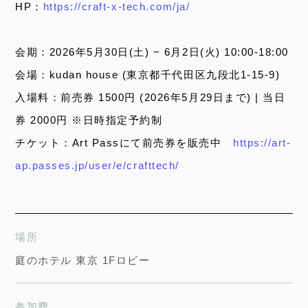
HP：
https://craft-x-tech.com/ja/
会期：2026年5⽉30⽇(⼟) − 6⽉2⽇(⽕) 10:00-18:00
会場：kudan house (東京都千代⽥区九段北1-15-9)
⼊場料：前売券 1500円 (2026年5⽉29⽇まで) | 当⽇
券 2000円 ※⽇時指定予約制
チケット：Art Passにて前売券を販売中
https://art-
ap.passes.jp/user/e/crafttech/
場所
庭のホテル 東京 1Fロビー
参加費