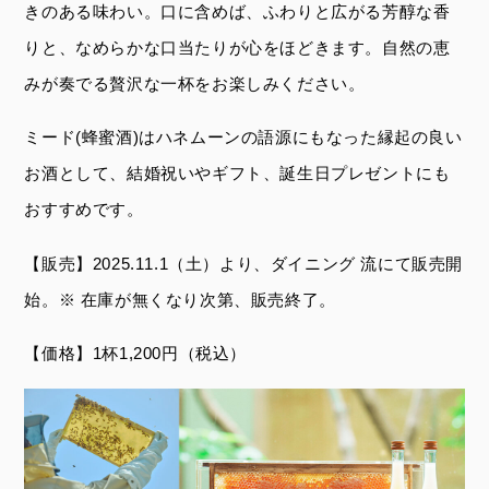
きのある味わい。口に含めば、ふわりと広がる芳醇な香
りと、なめらかな口当たりが心をほどきます。自然の恵
みが奏でる贅沢な一杯をお楽しみください。
ミード(蜂蜜酒)はハネムーンの語源にもなった縁起の良い
お酒として、結婚祝いやギフト、誕生日プレゼントにも
おすすめです。
【販売】2025.11.1（土）より、
ダイニング 流にて販売開
始。
※ 在庫が無くなり次第、販売終了。
【価格】1杯1,200円（税込）