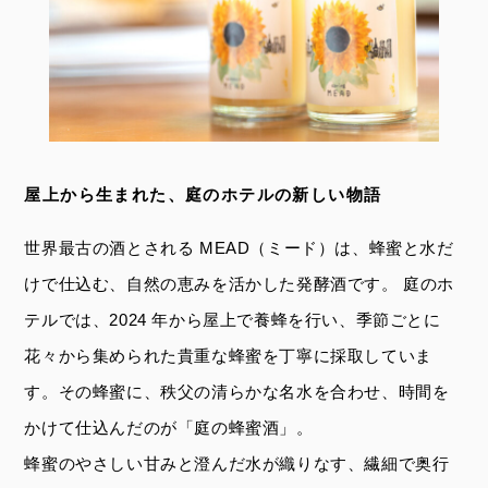
屋上から生まれた、庭のホテルの新しい物語
世界最古の酒とされる MEAD（ミード）は、蜂蜜と水だ
けで仕込む、自然の恵みを活かした発酵酒です。 庭のホ
テルでは、2024 年から屋上で養蜂を行い、季節ごとに
花々から集められた貴重な蜂蜜を丁寧に採取していま
す。その蜂蜜に、秩父の清らかな名水を合わせ、時間を
かけて仕込んだのが「庭の蜂蜜酒」。
蜂蜜のやさしい甘みと澄んだ水が織りなす、繊細で奥行